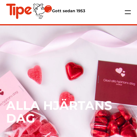
Gott sedan 1953
ALLA HJÄRTANS
DAG