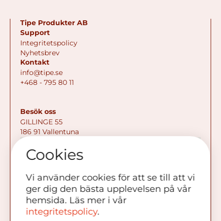
Tipe Produkter AB
Support
Integritetspolicy
Nyhetsbrev
Kontakt
info@tipe.se
+468 - 795 80 11
Besök oss
GILLINGE 55
186 91 Vallentuna
Cookies
Vi använder cookies för att se till att vi
ger dig den bästa upplevelsen på vår
hemsida. Läs mer i vår
integritetspolicy
.