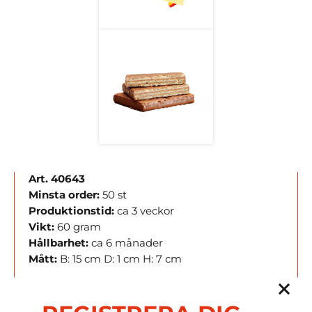
Art. 40643
Minsta order:
50 st
Produktionstid:
ca 3 veckor
Vikt:
60 gram
Hållbarhet:
ca 6 månader
Mått:
B: 15 cm D: 1 cm H: 7 cm
Tryckteknik:
Digitaltryck