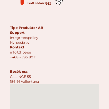
Tipe Produkter AB
Support
Integritetspolicy
Nyhetsbrev
Kontakt
info@tipe.se
+468 - 795 80 11
Besök oss
GILLINGE 55
186 91 Vallentuna