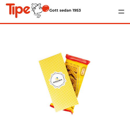
Gott sedan 1953