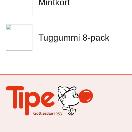
Mintkort
Tuggummi 8-pack