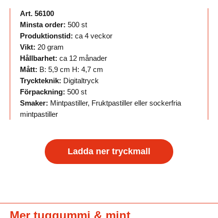
Art. 56100
Minsta order:
500 st
Produktionstid:
ca 4 veckor
Vikt:
20 gram
Hållbarhet:
ca 12 månader
Mått:
B: 5,9 cm H: 4,7 cm
Tryckteknik:
Digitaltryck
Förpackning:
500 st
Smaker:
Mintpastiller, Fruktpastiller eller sockerfria
mintpastiller
Ladda ner tryckmall
Mer tuggummi & mint