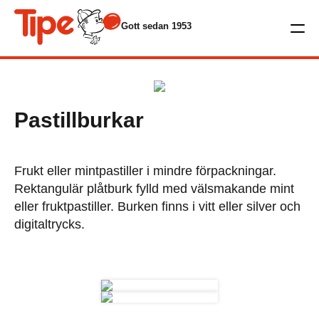
Gott sedan 1953
Pastillburkar
Frukt eller mintpastiller i mindre förpackningar.
Rektangulär plåtburk fylld med välsmakande mint
eller fruktpastiller. Burken finns i vitt eller silver och
digitaltrycks.