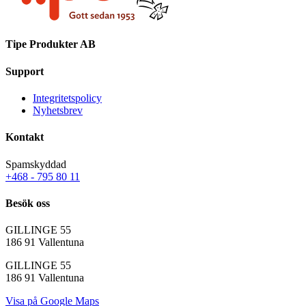
Tipe Produkter AB
Support
Integritetspolicy
Nyhetsbrev
Kontakt
Spamskyddad
+468 - 795 80 11
Besök oss
GILLINGE 55
186 91 Vallentuna
GILLINGE 55
186 91 Vallentuna
Visa på Google Maps