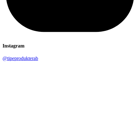
Instagram
@tipeprodukterab