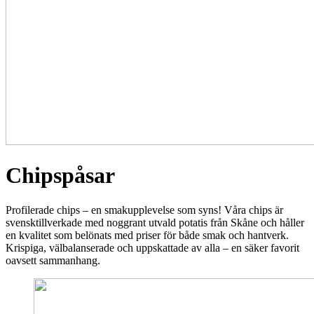
Chipspåsar
Profilerade chips – en smakupplevelse som syns! Våra chips är
svensktillverkade med noggrant utvald potatis från Skåne och håller
en kvalitet som belönats med priser för både smak och hantverk.
Krispiga, välbalanserade och uppskattade av alla – en säker favorit
oavsett sammanhang.