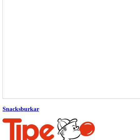
Snacksburkar