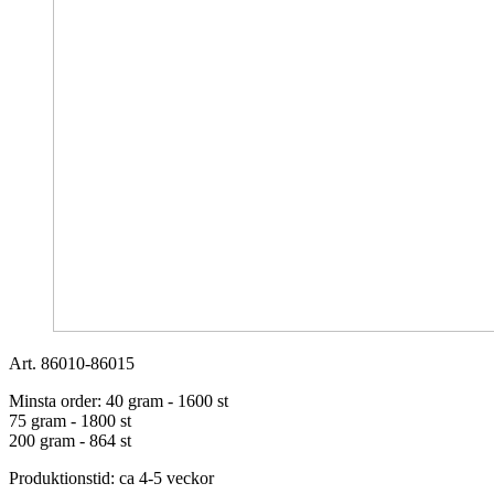
Art. 86010-86015
Minsta order:
40 gram - 1600 st
75 gram - 1800 st
200 gram - 864 st
Produktionstid:
ca 4-5 veckor