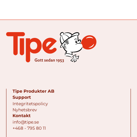
Tipe Produkter AB
Support
Integritetspolicy
Nyhetsbrev
Kontakt
info@tipe.se
+468 - 795 80 11