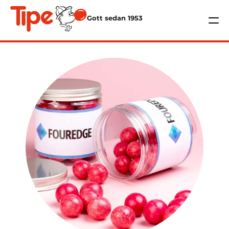
Gott sedan 1953