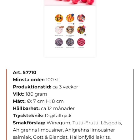
Art. 57710
Minsta order:
100 st
Produktionstid:
ca 3 veckor
Vikt:
180 gram
Mått:
Ø: 7 cm H: 8 cm
Hållbarhet:
ca 12 månader
Tryckteknik:
Digitaltryck
Smakförslag:
Winegum, Tutti-Frutti, Lösgodis,
Ahlgrehns limousiner, Ahlgrehns limousiner
salmiak, Gott & Blandat, Hallonfylld lakrits,