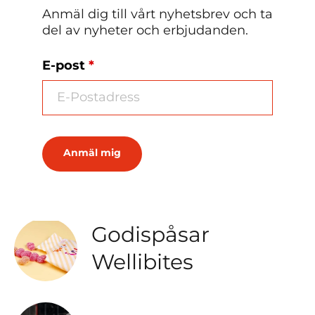
Anmäl dig till vårt nyhetsbrev och ta
del av nyheter och erbjudanden.
Godisburkar
E-post
*
Wellibites
Godispåsar
Godispåsar
Wellibites