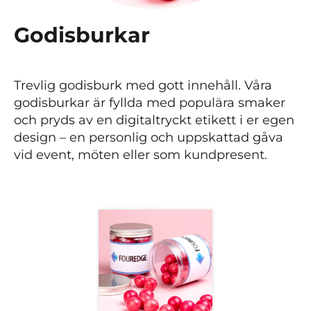
Godisburkar
Trevlig godisburk med gott innehåll. Våra
godisburkar är fyllda med populära smaker
och pryds av en digitaltryckt etikett i er egen
design – en personlig och uppskattad gåva
vid event, möten eller som kundpresent.