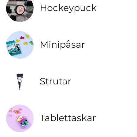
Hockeypuck
Minipåsar
Strutar
Tablettaskar