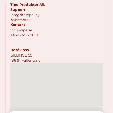
Tipe Produkter AB
Support
Integritetspolicy
Nyhetsbrev
Kontakt
info@tipe.se
+468 - 795 80 11
Besök oss
GILLINGE 55
186 91 Vallentuna