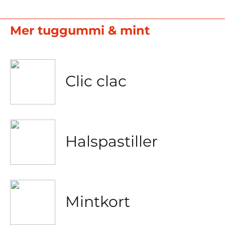
Mer tuggummi & mint
Clic clac
Halspastiller
Mintkort