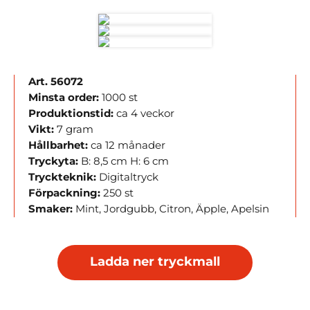
Art. 56072
Minsta order:
1000 st
Produktionstid:
ca 4 veckor
Vikt:
7 gram
Hållbarhet:
ca 12 månader
Tryckyta:
B: 8,5 cm H: 6 cm
Tryckteknik:
Digitaltryck
Förpackning:
250 st
Smaker:
Mint, Jordgubb, Citron, Äpple, Apelsin
Ladda ner tryckmall