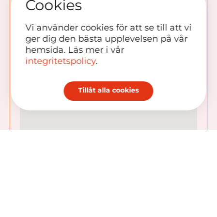
Cookies
186 91 Vallentuna
Vi använder cookies för att se till att vi
ger dig den bästa upplevelsen på vår
hemsida. Läs mer i vår
integritetspolicy
.
Tillåt alla cookies