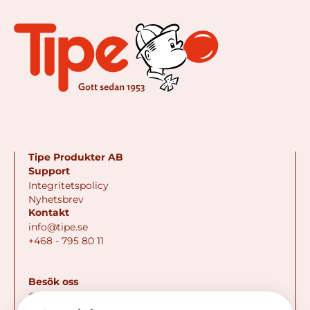
Tipe Produkter AB
Support
Integritetspolicy
Nyhetsbrev
Kontakt
info@tipe.se
+468 - 795 80 11
Besök oss
GILLINGE 55