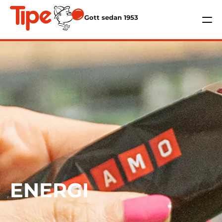
Gott sedan 1953
ENERGI