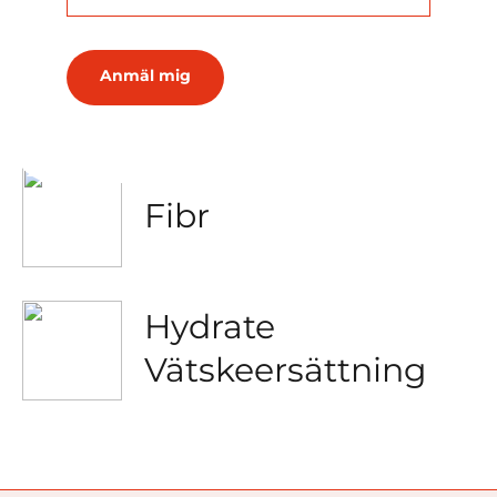
Energy bars
Fibr
Hydrate
Vätskeersättning