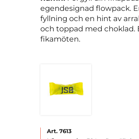
egendesignad flowpack. En
fyllning och en hint av ar
och toppad med choklad. 
fikamöten.
Art. 7613