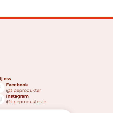
lj oss
Facebook
@tipeprodukter
Instagram
@tipeprodukterab