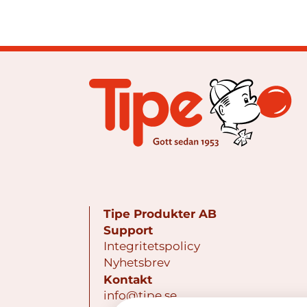
Tipe Produkter AB
Support
Integritetspolicy
Nyhetsbrev
Kontakt
info@tipe.se