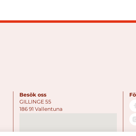
Besök oss
Fö
GILLINGE 55
186 91 Vallentuna