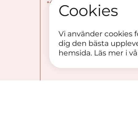
+468 - 795 80 11
Cookies
Vi använder cookies för
dig den bästa upplev
hemsida. Läs mer i v