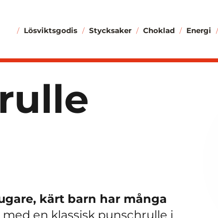
Lösviktsgodis
Stycksaker
Choklad
Energi
rulle
ugare, kärt barn har många
 med en klassisk punschrulle i