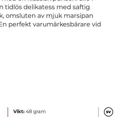
 tidlös delikatess med saftig
rak, omsluten av mjuk marsipan
En perfekt varumärkesbärare vid
Vikt:
48 gram