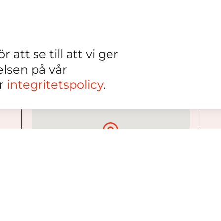
 att se till att vi ger
elsen på vår
år
integritetspolicy
.