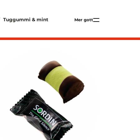
Tuggummi & mint
Mer gott