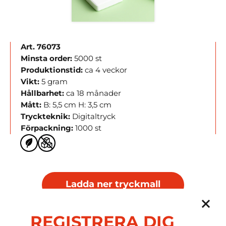
Art. 76073
Minsta order:
5000 st
Produktionstid:
ca 4 veckor
Vikt:
5 gram
Hållbarhet:
ca 18 månader
Mått:
B: 5,5 cm H: 3,5 cm
Tryckteknik:
Digitaltryck
Förpackning:
1000 st
Ladda ner tryckmall
REGISTRERA DIG