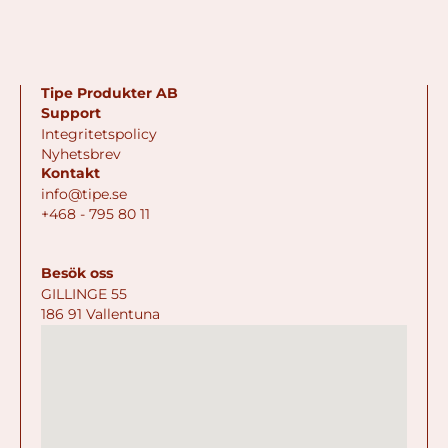
Tipe Produkter AB
Support
Integritetspolicy
Nyhetsbrev
Kontakt
info@tipe.se
+468 - 795 80 11
Besök oss
GILLINGE 55
186 91 Vallentuna