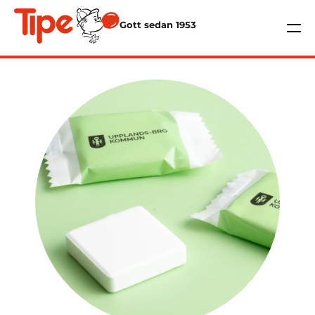
Gott sedan 1953