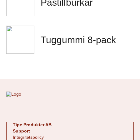
Pastillburkar
Tuggummi 8-pack
Tipe Produkter AB
Support
Integritetspolicy