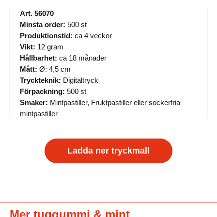
Art. 56070
Minsta order:
500 st
Produktionstid:
ca 4 veckor
Vikt:
12 gram
Hållbarhet:
ca 18 månader
Mått:
Ø: 4,5 cm
Tryckteknik:
Digitaltryck
Förpackning:
500 st
Smaker:
Mintpastiller, Fruktpastiller eller sockerfria
mintpastiller
Ladda ner tryckmall
Mer tuggummi & mint