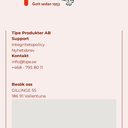
Tipe Produkter AB
Support
Integritetspolicy
Nyhetsbrev
Kontakt
info@tipe.se
+468 - 795 80 11
Besök oss
GILLINGE 55
186 91 Vallentuna