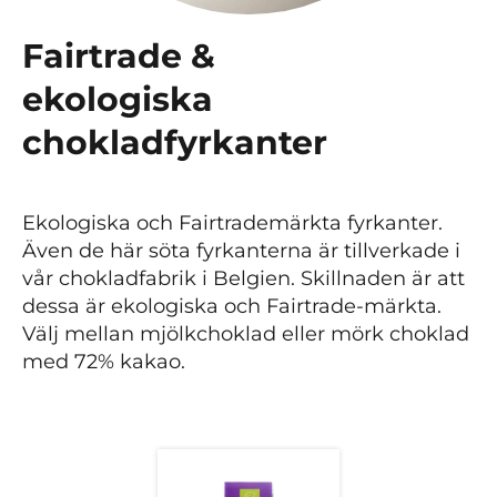
Fairtrade &
ekologiska
chokladfyrkanter
Ekologiska och Fairtrademärkta fyrkanter.
Även de här söta fyrkanterna är tillverkade i
vår chokladfabrik i Belgien. Skillnaden är att
dessa är ekologiska och Fairtrade-märkta.
Välj mellan mjölkchoklad eller mörk choklad
med 72% kakao.