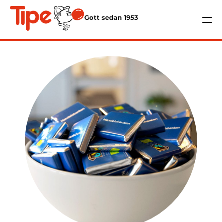
Gott sedan 1953