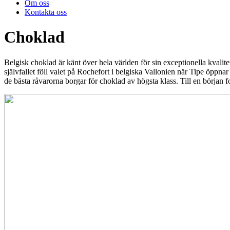
Om oss
Kontakta oss
Choklad
Belgisk choklad är känt över hela världen för sin exceptionella kvalite
självfallet föll valet på Rochefort i belgiska Vallonien när Tipe öpp
de bästa råvarorna borgar för choklad av högsta klass. Till en början