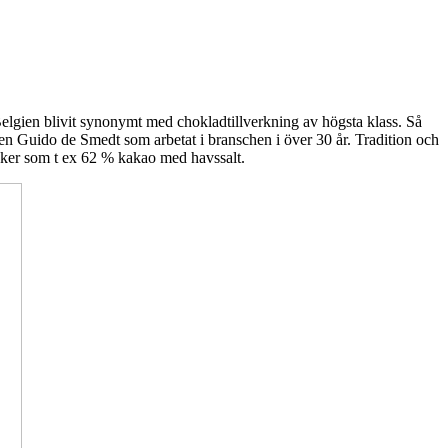
r Belgien blivit synonymt med chokladtillverkning av högsta klass. Så
ren Guido de Smedt som arbetat i branschen i över 30 år. Tradition och
maker som t ex 62 % kakao med havssalt.