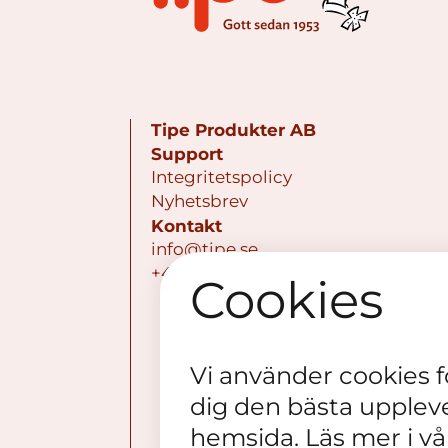
Tipe Produkter AB
Support
Integritetspolicy
Nyhetsbrev
Kontakt
info@tipe.se
+468 - 795 80 11
Cookies
Vi använder cookies för
dig den bästa upplev
hemsida. Läs mer i v