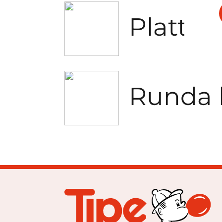
Platta 
Runda 