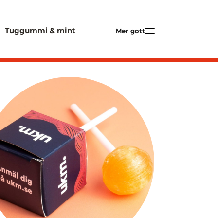
Tuggummi & mint
Mer gott