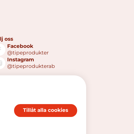
lj oss
Facebook
@tipeprodukter
Instagram
@tipeprodukterab
Tillåt alla cookies