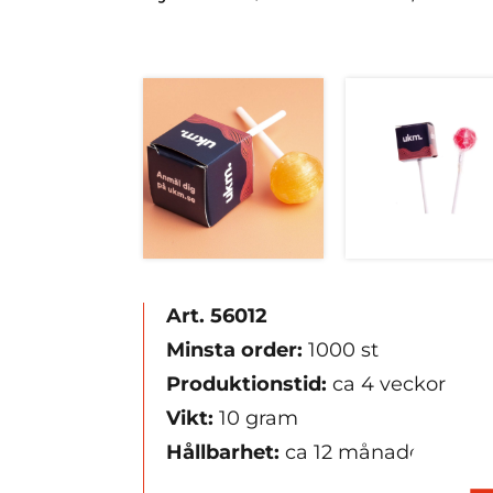
Art. 56012
Minsta order:
1000 st
Produktionstid:
ca 4 veckor
Vikt:
10 gram
Hållbarhet:
ca 12 månader