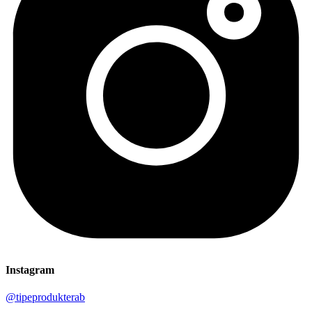
Instagram
@tipeprodukterab