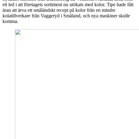
ett led i att företagets sortiment nu utökats med kolor. Tipe hade fått
äran att ärva ett småländskt recept på kolor från en mindre
kolatillverkare från Vaggeryd i Småland, och nya maskiner skulle
komma.