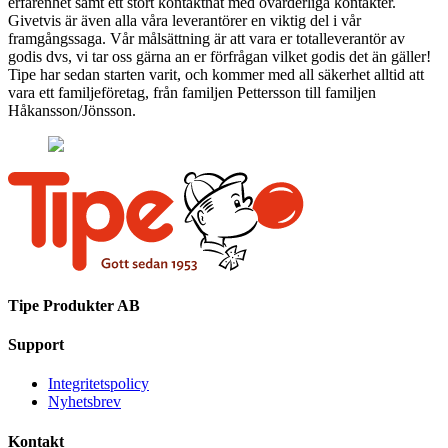
erfarenhet samt ett stort kontaktnät med ovärderliga kontakter.
Givetvis är även alla våra leverantörer en viktig del i vår
framgångssaga. Vår målsättning är att vara er totalleverantör av
godis dvs, vi tar oss gärna an er förfrågan vilket godis det än gäller!
Tipe har sedan starten varit, och kommer med all säkerhet alltid att
vara ett familjeföretag, från familjen Pettersson till familjen
Håkansson/Jönsson.
Tipe Produkter AB
Support
Integritetspolicy
Nyhetsbrev
Kontakt