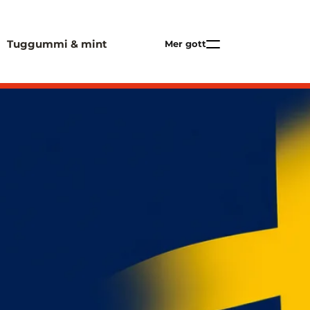
Tuggummi & mint
Mer gott