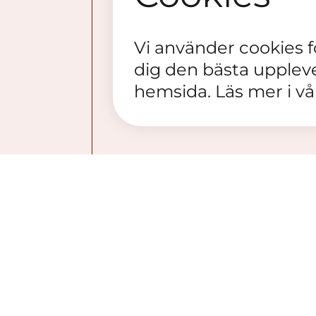
Vi använder cookies för
dig den bästa upplev
hemsida. Läs mer i v