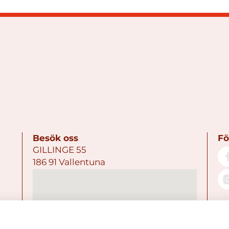
Besök oss
Fö
GILLINGE 55
186 91 Vallentuna