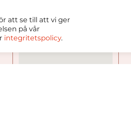
 att se till att vi ger
elsen på vår
år
integritetspolicy
.