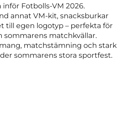
 inför Fotbolls-VM 2026.
and annat VM-kit, snacksburkar
 till egen logotyp – perfekta för
h sommarens matchkvällar.
gemang, matchstämning och stark
er sommarens stora sportfest.