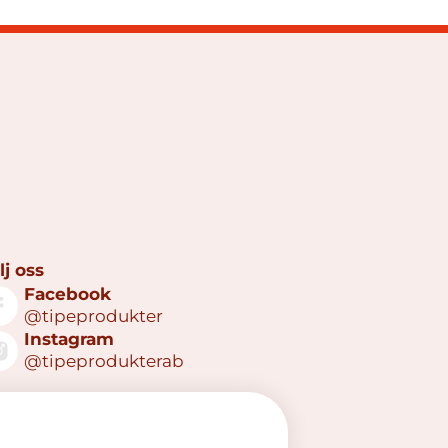
lj oss
Facebook
@tipeprodukter
Instagram
@tipeprodukterab