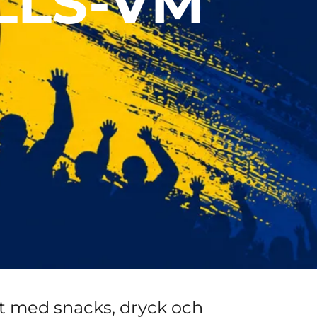
LLS-VM
nt med snacks, dryck och