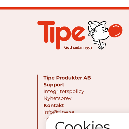
Tipe Produkter AB
Support
Integritetspolicy
Nyhetsbrev
Kontakt
info@tipe.se
+468 - 795 80 11
Cookies