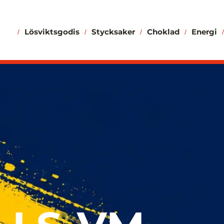
Lösviktsgodis
Stycksaker
Choklad
Energi