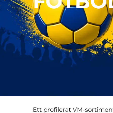
FOTBO
Ett profilerat VM-sortime