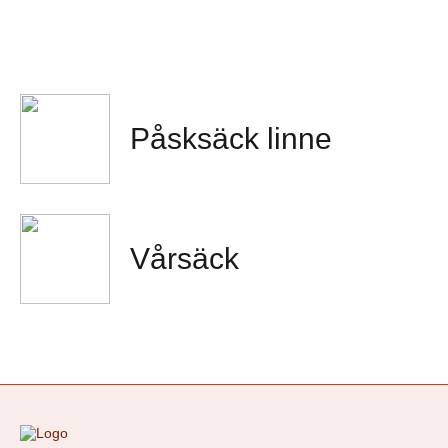
Påsksäck linne
Vårsäck