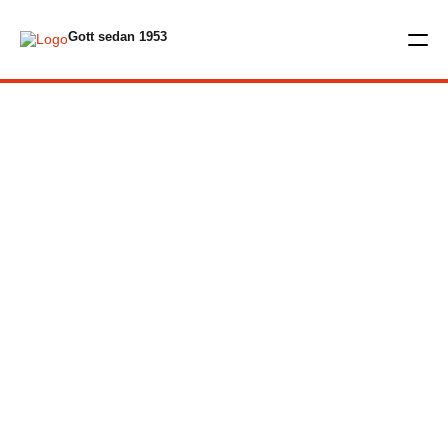
Gott sedan 1953
SÄCKAR