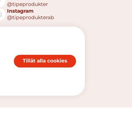
@tipeprodukter
Instagram
@tipeprodukterab
Tillåt alla cookies