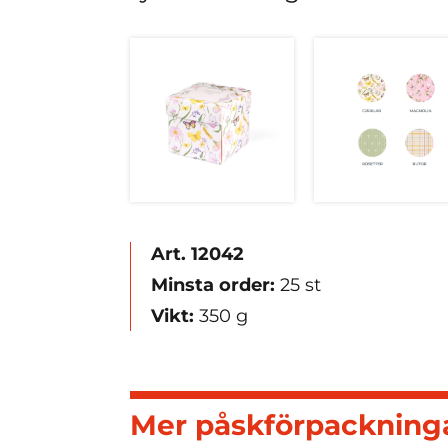
Art. 12042
Minsta order:
25 st
Vikt:
350 g
Mer påskförpackning