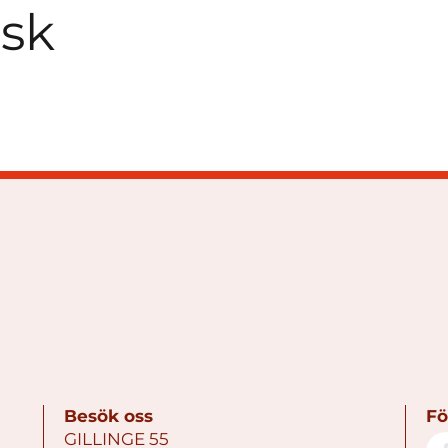
ask
Besök oss
Fö
GILLINGE 55