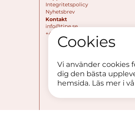
Integritetspolicy
Nyhetsbrev
Kontakt
info@tipe.se
+468 - 795 80 11
Cookies
Vi använder cookies för
dig den bästa upplev
hemsida. Läs mer i v