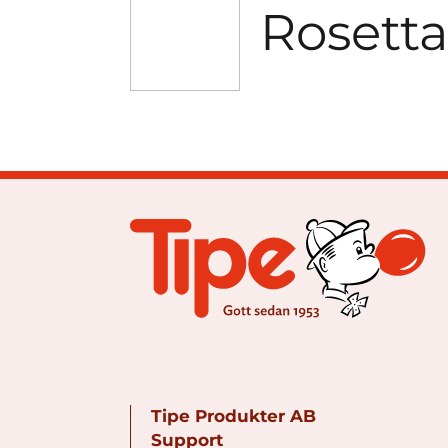
Rosett
Tipe Produkter AB
Support