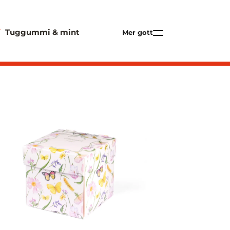
Tuggummi & mint
Mer gott