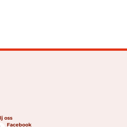
lj oss
Facebook