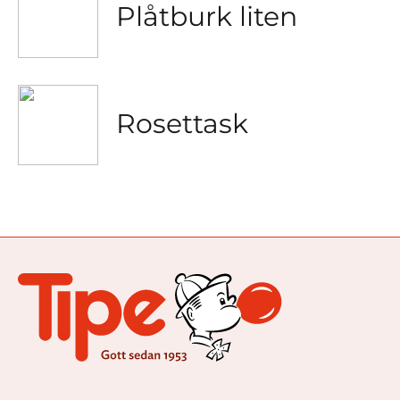
Plåtburk liten
Rosettask