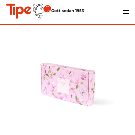
Gott sedan 1953