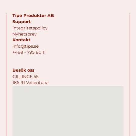
Tipe Produkter AB
Support
Integritetspolicy
Nyhetsbrev
Kontakt
info@tipe.se
+468 - 795 80 11
Besök oss
GILLINGE 55
186 91 Vallentuna