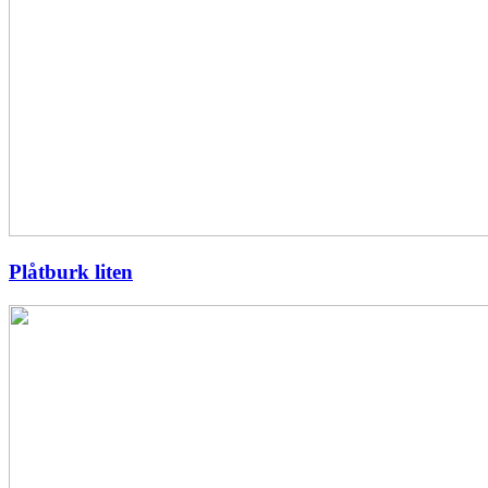
Plåtburk liten