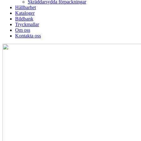
Skräddarsydda förpackningar
Hållbarhet
Kataloger
Bildbank
Tryckmallar
Om oss
Kontakta oss