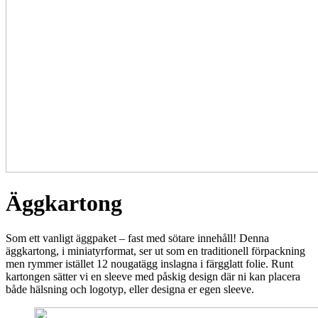
Äggkartong
Som ett vanligt äggpaket – fast med sötare innehåll! Denna
äggkartong, i miniatyrformat, ser ut som en traditionell förpackning
men rymmer istället 12 nougatägg inslagna i färgglatt folie. Runt
kartongen sätter vi en sleeve med påskig design där ni kan placera
både hälsning och logotyp, eller designa er egen sleeve.