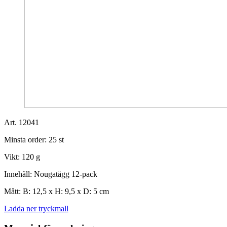
Art. 12041
Minsta order:
25 st
Vikt:
120 g
Innehåll:
Nougatägg 12-pack
Mått:
B: 12,5 x H: 9,5 x D: 5 cm
Ladda ner tryckmall