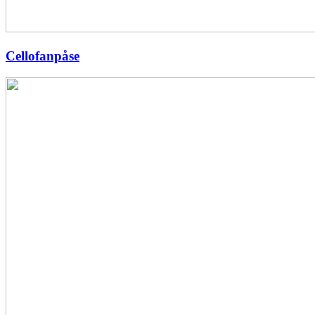
Cellofanpåse