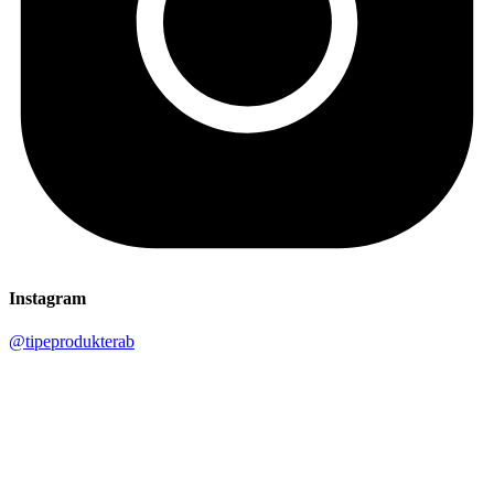
Instagram
@tipeprodukterab