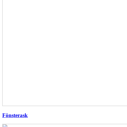
Fönsterask