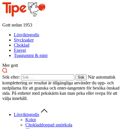
Gott sedan 1953
Lösviktsgodis
Stycksaker
Choklad
Energi
Tuggummi & mint
Mer gott
Sök efter:
När automatisk
komplettering av resultat är tillgängliga använder du upp- och
nedpilarna för att granska och enter-tangenten för besöka önskad
sida. På enheter med pekskärm kan man peka eller svepa för att
välja innehåll.
Lösviktsgodis
Kolor
Chokladdoppad smörkola