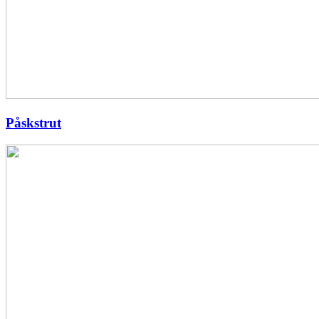
Påskstrut