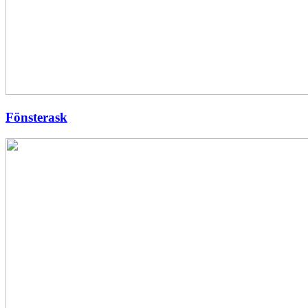
Fönsterask