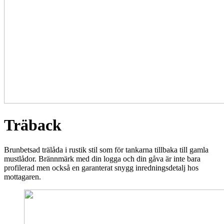
Träback
Brunbetsad trälåda i rustik stil som för tankarna tillbaka till gamla
mustlådor. Brännmärk med din logga och din gåva är inte bara
profilerad men också en garanterat snygg inredningsdetalj hos
mottagaren.