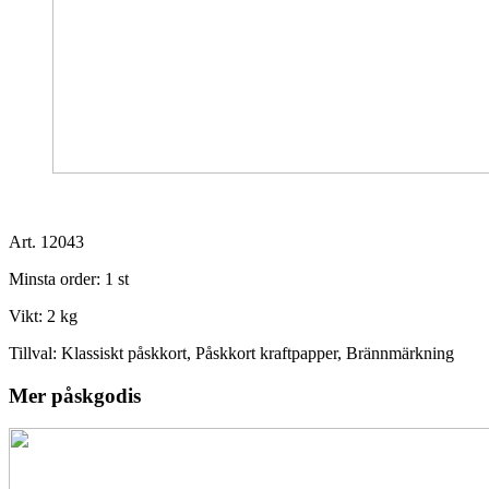
Art. 12043
Minsta order:
1 st
Vikt:
2 kg
Tillval:
Klassiskt påskkort, Påskkort kraftpapper, Brännmärkning
Mer påskgodis