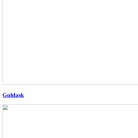
Guldask