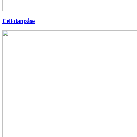
Cellofanpåse